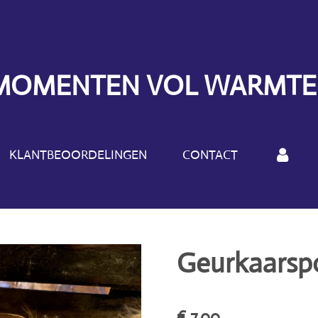
MOMENTEN VOL WARMTE
KLANTBEOORDELINGEN
CONTACT
Geurkaarspo
€ 7,00