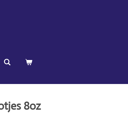
tjes 8oz