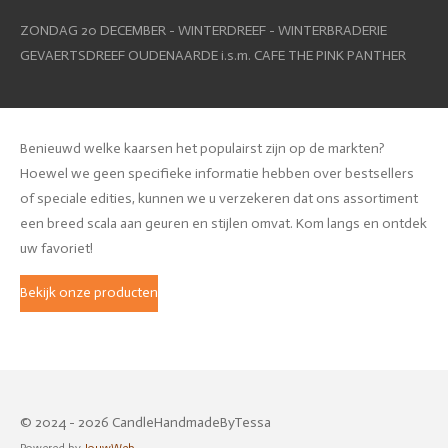
ZONDAG 20 DECEMBER - WINTERDREEF - WINTERBRADERIE
GEVAERTSDREEF OUDENAARDE i.s.m. CAFE THE PINK PANTHER
Benieuwd welke kaarsen het populairst zijn op de markten?
Hoewel we geen specifieke informatie hebben over bestsellers
of speciale edities, kunnen we u verzekeren dat ons assortiment
een breed scala aan geuren en stijlen omvat. Kom langs en ontdek
uw favoriet!
Bekijk onze producten
© 2024 - 2026 CandleHandmadeByTessa